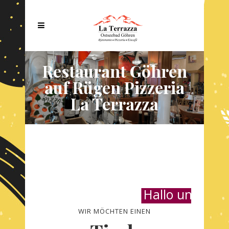
Restaurant Göhren
auf Rügen Pizzeria
La Terrazza
Hallo und Herz
WIR MÖCHTEN EINEN