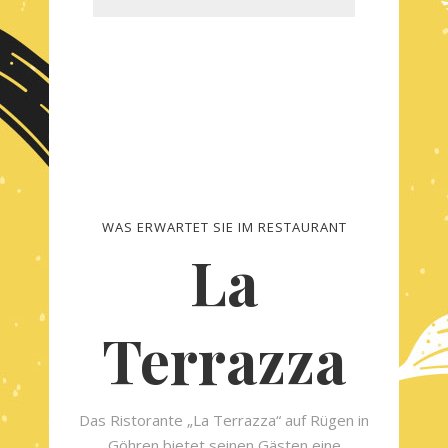
WAS ERWARTET SIE IM RESTAURANT
La
Terrazza
Das Ristorante „La Terrazza“ auf Rügen in
Göhren bietet seinen Gästen eine